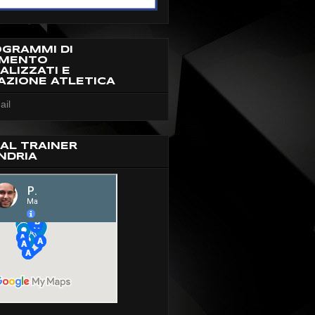
OGRAMMI DI
AMENTO
ALIZZATI E
AZIONE ATLETICA
ail
AL TRAINER
NDRIA