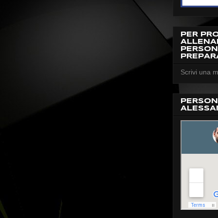
PER PR
ALLEN
PERSON
PREPAR
Scrivi una m
PERSON
ALESSA