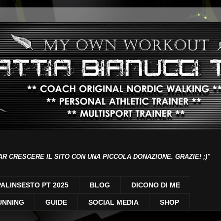
AR CRESCERE IL SITO CON UNA PICCOLA DONAZIONE. GRAZIE! ;)"
PALINSESTO PT 2025
BLOG
DICONO DI ME
UNNING
GUIDE
SOCIAL MEDIA
SHOP