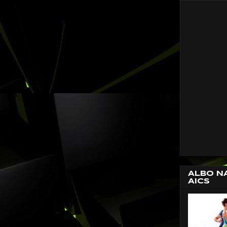
ALBO N
AICS