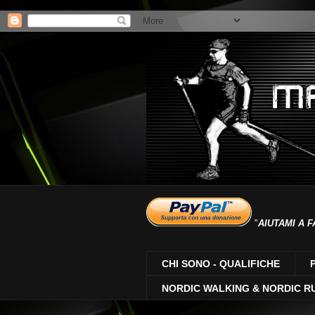
"
AIUTAMI A F
CHI SONO - QUALIFICHE
NORDIC WALKING & NORDIC R