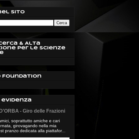
nel sito
cerca & Alta
ione per le Scienze
e
d Foundation
n evidenza
'ORBA - Giro delle Frazioni
mici, soprattutto amiche e cari
giornata, girovagando nella mia
t pranzo dedicata alla piattafor...