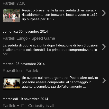
Fartlek 7,5K
›
Registro brevemente la mia seduta di ieri sera: -
riscaldamento con footwork, boxe a vuoto e 1x12
rip burpees per 10'. - ...
domenica 30 novembre 2014
Fartlek Lungo - Speed Game
›
La seduta di oggi è scaturita dopo l'ideazione di ben 3 opzioni
di allenamento selezionabili. Le prime due comprendevano la
cor...
martedì 25 novembre 2014
Rowathlon - Fartlek
›
(In azione sul remoergometro! Poche altre attività
possono essere comparabili al canottaggio in
quanto a completezza dell'allenamento ...
mercoledì 19 novembre 2014
Fartlek HIIT - Curiosity is all