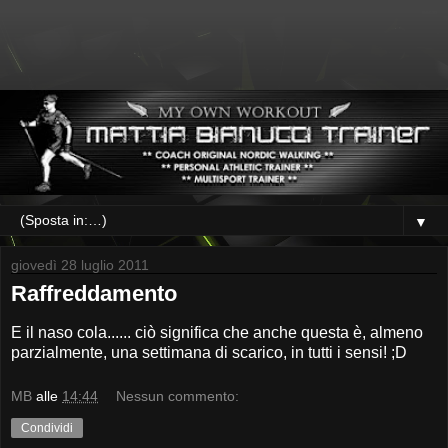
▼
giovedì 28 luglio 2011
Raffreddamento
E il naso cola...... ciò significa che anche questa è, almeno
parzialmente, una settimana di scarico, in tutti i sensi! ;D
MB
alle
14:44
Nessun commento:
Condividi