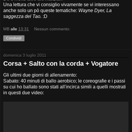
Una lettura che vi consiglio vivamente se vi interessano
anche solo un pò queste tematiche:
Wayne Dyer, La
saggezza del Tao.
:D
MB
alle
13:31
Nessun commento:
Condividi
domenica 3 luglio 2011
Corsa + Salto con la corda + Vogatore
Gli ultimi due giorni di allenamento:
Sabato: 40 minuti di ballo aerobico; le coreografie e i passi
su cui ho ballato sono stati all'incirca simili a quelli mostrati
in questi due video: