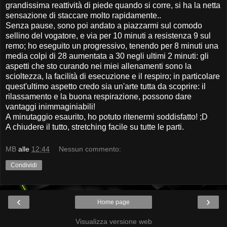
grandissima reattività di piede quando si corre, si ha la netta
sensazione di staccare molto rapidamente..
Senza pause, sono poi andato a piazzarmi sul comodo
sellino del vogatore, e via per 10 minuti a resistenza 9 sul
remo; ho eseguito un progressivo, tenendo per 8 minuti una
media colpi di 28 aumentata a 30 negli ultimi 2 minuti: gli
aspetti che sto curando nei miei allenamenti sono la
scioltezza, la facilità di esecuzione e il respiro; in particolare
quest'ultimo aspetto credo sia un'arte tutta da scoprire: il
rilassamento e la buona respirazione, possono dare
vantaggi inimmaginiabili!
A minutaggio esaurito, ho potuto ritenermi soddisfatto! ;D
A chiudere il tutto, stretching facile su tutte le parti.
MB
alle
12:44
Nessun commento:
Condividi
‹
›
Home page
Visualizza versione web