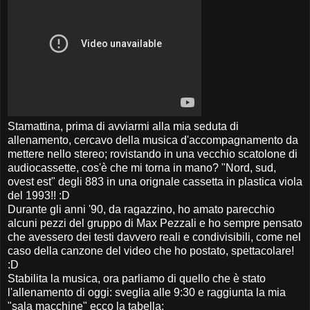
Stamattina, prima di avviarmi alla mia seduta di
allenamento, cercavo della musica d'accompagnamento da
mettere nello stereo; rovistando in una vecchio scatolone di
audiocassette, cos'è che mi torna in mano? "Nord, sud,
ovest est" degli 883 in una orignale cassetta in plastica viola
del 1993!! :D
Durante gli anni '90, da ragazzino, ho amato parecchio
alcuni pezzi del gruppo di Max Pezzali e ho sempre pensato
che avessero dei testi davvero reali e condivisibili, come nel
caso della canzone del video che ho postato, spettacolare!
:D
Stabilita la musica, ora parliamo di quello che è stato
l'allenamento di oggi: sveglia alle 9:30 e raggiunta la mia
"sala macchine" ecco la tabella: