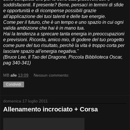
soddisfacenti. Il presente? Bene, pensaci in termini di sfide
e opportunità e di ricompense possibili grazie
all'applicazione dei tuoi talenti e delle tue energie.
Come per il futuro, che è un tempo e uno spazio in cui ogni
valida ambizione che hai è in mano tua.
Hai la tendenza a sprecare tanta energia in preoccupazioni
e previsioni. Ricorda, amico mio, di godere del tuo progetto
come pure del tuo risultato, perchè la vita è troppo corta per
lasciare spazio all'energia negativa."
(Bruce Lee, Il Tao del Dragone, Piccola Bibblioteca Oscar,
pag 340-341)
MB
alle
13:09
Nessun commento:
Condividi
domenica 17 luglio 2011
Allenamento incrociato + Corsa