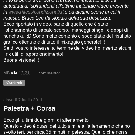
autodidatta, ispirandomi all'ottimo materiale video presente
in
www.riflessicondizionati.it
e da alcune scene in cui il
maestro Bruce Lee da sfoggio della sua destrezza)
Ecco riportato in video, parte di quello che è stato
l'allenamento di sabato scorso.. maneggi singoli e doppi di
nunchaku! ;D Sono molto contento e soddisfatto del risultato
grafico ottenuto e di tutto il mixaggio generale! ;)
Se di vostro interesse, al termine del video ho inserito alcuni
link utili di approfondimento!
Buona visione! :)
MB
alle
13:21
1 commento:
Condividi
giovedì 7 luglio 2011
Palestra + Corsa
Ecco gli ultimi due giorni di allenamento:
Questo video è quasi del tutto simile all'allenamento che ho
svolto ieri, per circa 35 minuti in palestra. Quello che non si