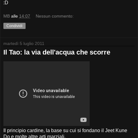
:D
MB
alle
14:07
Nessun commento:
Condividi
martedì 5 luglio 2011
Il Tao: la via dell'acqua che scorre
Il principio cardine, la base su cui si fondano il Jeet Kune
Do e molte altre arti marziali.