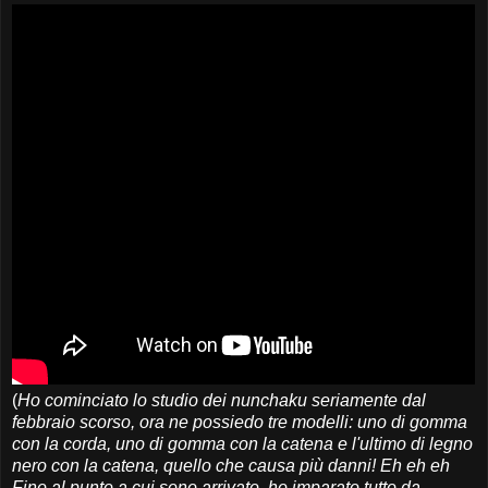
(
Ho cominciato lo studio dei nunchaku seriamente dal
febbraio scorso, ora ne possiedo tre modelli: uno di gomma
con la corda, uno di gomma con la catena e l'ultimo di legno
nero con la catena, quello che causa più danni! Eh eh eh
Fino al punto a cui sono arrivato, ho imparato tutto da