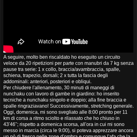
A seguire, molto ben riscaldato ho eseguito un circuito
veloce da 20 ripetizioni per parte con manubri da 7 kg senza
pause tra serie: 1 x collo, braccia/avambraccia, spalle,
schiena, trapezio, dorsali; 2 x tutta la fascia degli
addominali: anteriori, posteriori e obliqui.
Per chiudere l'allenamento, 30 minuti di maneggi di
nunchaku con lavoro di gambe in giardino: ho inserito
tecniche a nunchaku singolo e doppio; alla fine braccia e
spalle ringraziavano! Successivamente, stretching generale.
Oggi, domenica, mi sono svegliato alle 8:00 pronto per 11
km di corsa a ritmo sciolto e rilassato che ho chiuso in
43'46''; rispetto a domenica scorsa, all'ora in cui mi sono
messo in marcia (circa le 9:00), si poteva apprezzare ancora
un pò di fresco nelle zone d'ombra e comunque l'afa che la