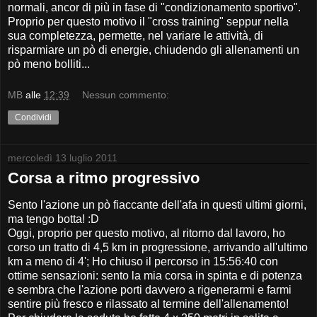
normali, ancor di più in fase di "condizionamento sportivo".
Proprio per questo motivo il "cross training" seppur nella
sua completezza, permette, nel variare le attività, di
risparmiare un pò di energie, chiudendo gli allenamenti un
pò meno bolliti...
MB
alle
12:39
Nessun commento:
Condividi
mercoledì 13 luglio 2011
Corsa a ritmo progressivo
Sento l'azione un pò fiaccante dell'afa in questi ultimi giorni,
ma tengo botta! :D
Oggi, proprio per questo motivo, al ritorno dal lavoro, ho
corso un tratto di 4,5 km in progressione, arrivando all'ultimo
km a meno di 4'; Ho chiuso il percorso in 15:56:40 con
ottime sensazioni: sento la mia corsa in spinta e di potenza
e sembra che l'azione porti davvero a rigenerarmi e farmi
sentire più fresco e rilassato al termine dell'allenamento!