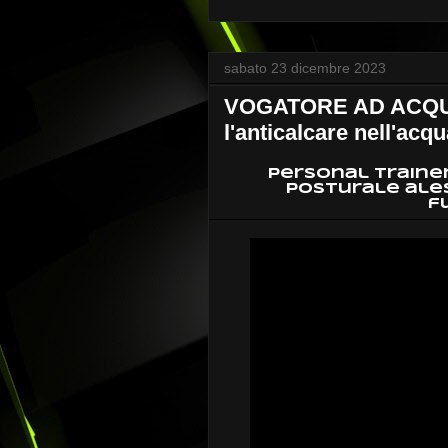
sabato 23 dicembre 2023
VOGATORE AD ACQUA 
l'anticalcare nell'acq
personal trainer
posturale ale
f