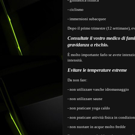
- ginnastica ritmica
- ciclismo
- immersioni subacquee
Dopo il primo trimestre (12 settimane), evi
Consultate il vostro medico di famig
gravidanza a rischio.
È molto importante farlo se avete intenzi
intensità.
Evitare le temperature estreme
Da non fare:
- non utilizzare vasche idromassaggio
- non utilizzare saune
- non praticare yoga caldo
- non praticare attività fisica in condizio
- non nuotare in acque molto fredde