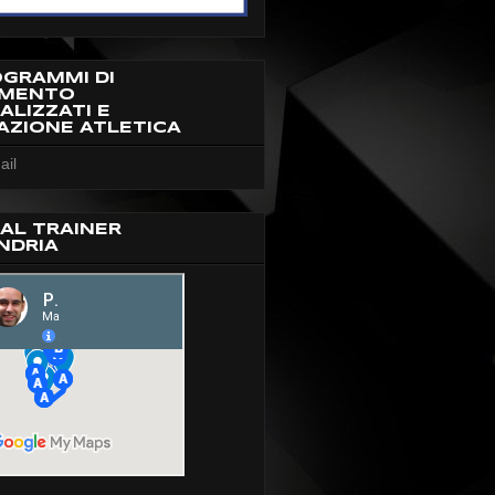
OGRAMMI DI
AMENTO
ALIZZATI E
AZIONE ATLETICA
ail
AL TRAINER
NDRIA