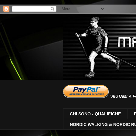
"
AIUTAMI A F
CHI SONO - QUALIFICHE
NORDIC WALKING & NORDIC R