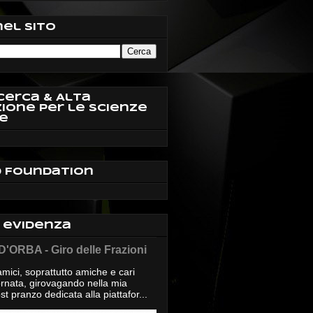
nel sito
cerca & Alta
ione per le Scienze
e
d Foundation
n evidenza
'ORBA - Giro delle Frazioni
mici, soprattutto amiche e cari
giornata, girovagando nella mia
t pranzo dedicata alla piattafor...