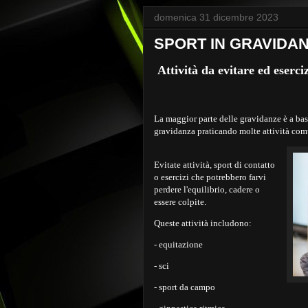
domenica 31 dicembre 2023
SPORT IN GRAVIDA
Attività da evitare ed eserciz
La maggior parte delle gravidanze è a basso
gravidanza praticando molte attività co
Evitate attività, sport di contatto
o esercizi che potrebbero farvi
perdere l'equilibrio, cadere o
essere colpite.
Queste attività includono:
- equitazione
- sci
- sport da campo