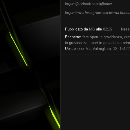
https://facebook.com/mjbaner
https://www.instagram.com/mattia.bianuc
Pubblicato da
MB
alle
02:29
Ness
Etichette:
fare sport in gravidanza
,
gra
in gravidanza
,
sport in gravidanza prim
Ubicazione:
Via Valmigliaro, 12, 15122