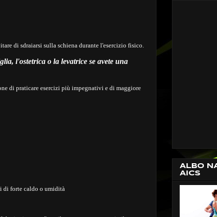
tare di sdraiarsi sulla schiena durante l'esercizio fisico.
lia, l'ostetrica o la levatrice se
avete una
one di praticare esercizi più impegnativi e di maggiore
ALBO N
AICS
ni di forte caldo o umidità