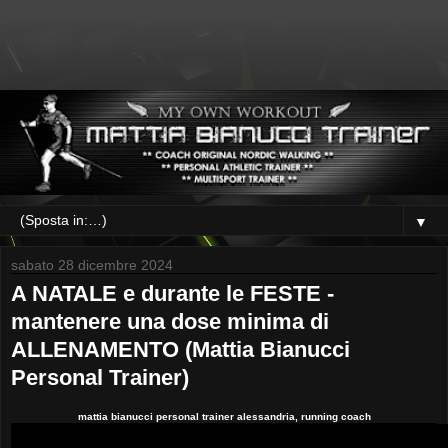
▼
sabato 28 dicembre 2024
A NATALE e durante le FESTE -
mantenere una dose minima di
ALLENAMENTO (Mattia Bianucci
Personal Trainer)
mattia bianucci personal trainer alessandria, running coach