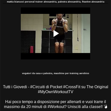
mattia bianucci personal trainer alessandria, palestra alessandria, fitactive alessandria
vogatori da casa e palestra, macchine per training aerobico
Tutti i Giovedi - #Circuiti di Pocket #CrossFit su The Original
#MyOwnWorkoutTV
Hai poco tempo a disposizione per allenarti e vuoi trarre il
massimo da 20 minuti di #Workout? Unisciti alla classe!!
💣