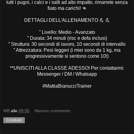
tutti i pugni, i calci e i salti ad alto impatto, rimarrete senza
fiato ma carichi!
👊
DETTAGLI DELL'ALLENAMENTO
💪
💪
” Livello: Medio - Avanzato
” Durata: 34 minuti (risc e defa inclusi)
” Struttura: 30 secondi di lavoro, 10 secondi di intervallo
” Attrezzatura: Pesi leggeri (i miei sono da 1 kg, ma
progressivamente si sentono come 10!)
**UNISCITI ALLA CLASSE ADESSO! Per contattarmi:
Messenger / DM / Whatsapp
#MattiaBianucciTrainer
MB
alle
09:35
Nessun commento:
Condividi