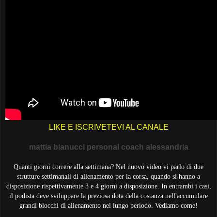
LIKE E ISCRIVETEVI AL CANALE
mattia bianucci personal coach alessandria
Quanti giorni correre alla settimana? Nel nuovo video vi parlo di due
strutture settimanali di allenamento per la corsa, quando si hanno a
disposizione rispettivamente 3 e 4 giorni a disposizione. In entrambi i casi,
il podista deve sviluppare la preziosa dota della costanza nell'accumulare
grandi blocchi di allenamento nel lungo periodo. Vediamo come!