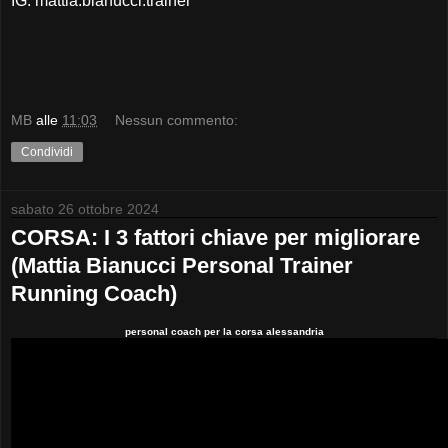
IG: mattia.bianucci.trainer
MB
alle
11:03
Nessun commento:
Condividi
sabato 26 ottobre 2024
CORSA: I 3 fattori chiave per migliorare
(Mattia Bianucci Personal Trainer
Running Coach)
personal coach per la corsa alessandria