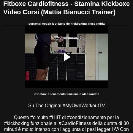
Fitboxe Cardiofitness - Stamina Kickboxe
Video Corsi (Mattia Bianucci Trainer)
personal coach jeet kune do kickboxing alessandria
istruttore allenamento funzionale alessandria
Su The Original
#MyOwnWorkoutTV
Questo #circuito #HIIT di #condizionamento per la
#kickboxing funzionale al #CardioFitness della durata di 30
minuti è molto intenso con l'aggiunta di pesi leggeri!
🥵
Con