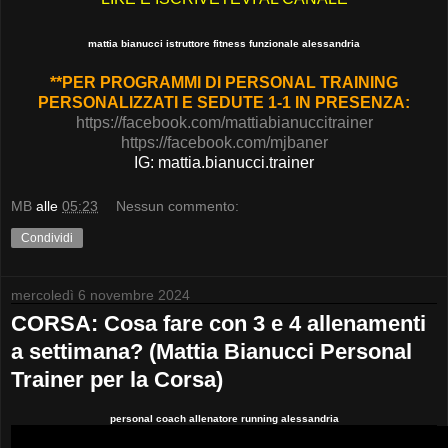
mattia bianucci istruttore fitness funzionale alessandria
**PER PROGRAMMI DI PERSONAL TRAINING
PERSONALIZZATI E SEDUTE 1-1 IN PRESENZA:
https://facebook.com/mattiabianuccitrainer
https://facebook.com/mjbaner
IG: mattia.bianucci.trainer
MB
alle
05:23
Nessun commento:
Condividi
mercoledì 6 novembre 2024
CORSA: Cosa fare con 3 e 4 allenamenti
a settimana? (Mattia Bianucci Personal
Trainer per la Corsa)
personal coach allenatore running alessandria