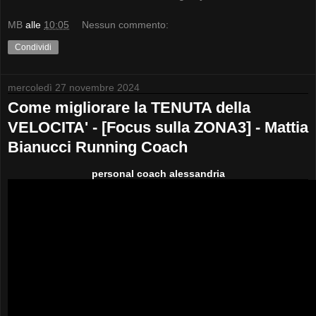
MB
alle
10:05
Nessun commento:
Condividi
mercoledì 27 novembre 2024
Come migliorare la TENUTA della
VELOCITA' - [Focus sulla ZONA3] - Mattia
Bianucci Running Coach
personal coach alessandria