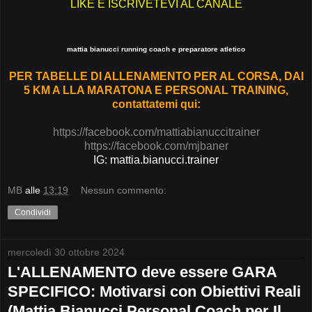
LIKE E ISCRIVETEVI AL CANALE
mattia bianucci running coach e preparatore atletico
PER TABELLE DI ALLENAMENTO PER AL CORSA, DAI
5 KM A LLA MARATONA E PERSONAL TRAINING,
contattatemi qui:
https://facebook.com/mattiabianuccitrainer
https://facebook.com/mjbaner
IG: mattia.bianucci.trainer
MB
alle
13:19
Nessun commento:
Condividi
mercoledì 30 ottobre 2024
L'ALLENAMENTO deve essere GARA
SPECIFICO: Motivarsi con Obiettivi Reali
(Mattia Bianucci Personal Coach per Il