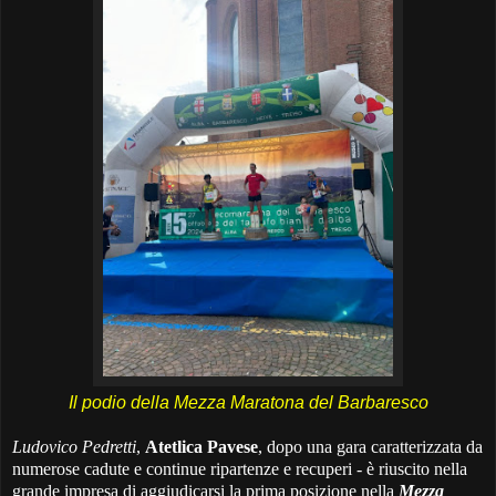
Il podio della Mezza Maratona del Barbaresco
Ludovico Pedretti
,
Atetlica Pavese
, dopo una gara caratterizzata da
numerose cadute e continue ripartenze e recuperi - è riuscito nella
grande impresa di aggiudicarsi la prima posizione nella
Mezza