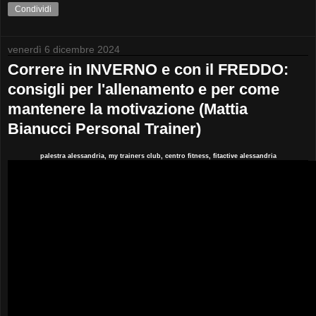
Condividi
venerdì 6 dicembre 2024
Correre in INVERNO e con il FREDDO:
consigli per l'allenamento e per come
mantenere la motivazione (Mattia
Bianucci Personal Trainer)
palestra alessandria, my trainers club, centro fitness, fitactive alessandria