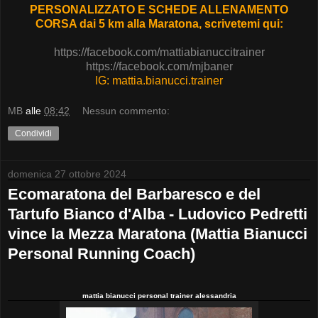
PERSONALIZZATO E SCHEDE ALLENAMENTO
CORSA dai 5 km alla Maratona, scrivetemi qui:
https://facebook.com/mattiabianuccitrainer
https://facebook.com/mjbaner
IG: mattia.bianucci.trainer
MB
alle
08:42
Nessun commento:
Condividi
domenica 27 ottobre 2024
Ecomaratona del Barbaresco e del
Tartufo Bianco d'Alba - Ludovico Pedretti
vince la Mezza Maratona (Mattia Bianucci
Personal Running Coach)
mattia bianucci personal trainer alessandria