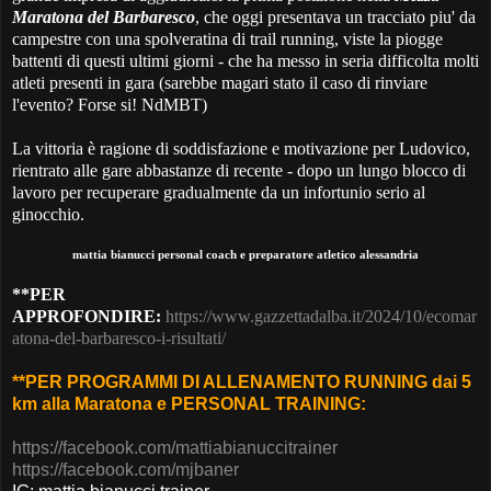
Maratona del Barbaresco
, che oggi presentava un tracciato piu' da
campestre con una spolveratina di trail running, viste la piogge
battenti di questi ultimi giorni - che ha messo in seria difficolta molti
atleti presenti in gara (sarebbe magari stato il caso di rinviare
l'evento? Forse si! NdMBT)
La vittoria è ragione di soddisfazione e motivazione per Ludovico,
rientrato alle gare abbastanze di recente - dopo un lungo blocco di
lavoro per recuperare gradualmente da un infortunio serio al
ginocchio.
mattia bianucci personal coach e preparatore atletico alessandria
**PER
APPROFONDIRE:
https://www.gazzettadalba.it/2024/10/ecomar
atona-del-barbaresco-i-risultati/
**PER PROGRAMMI DI ALLENAMENTO RUNNING dai 5
km alla Maratona e PERSONAL TRAINING:
https://facebook.com/mattiabianuccitrainer
https://facebook.com/mjbaner