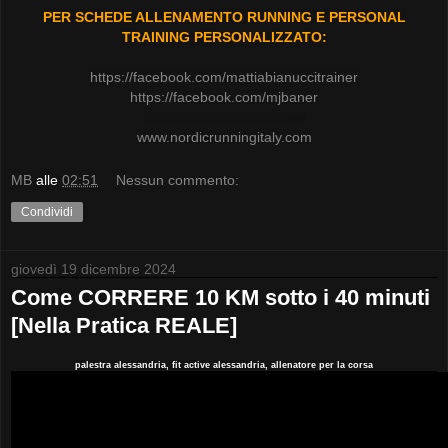
PER SCHEDE ALLENAMENTO RUNNING E PERSONAL
TRAINING PERSONALIZZATO:
https://facebook.com/mattiabianuccitrainer
https://facebook.com/mjbaner
IG: mattia.bianucci.trainer
www.nordicrunningitaly.com
MB
alle
02:51
Nessun commento:
Condividi
giovedì 19 dicembre 2024
Come CORRERE 10 KM sotto i 40 minuti
[Nella Pratica REALE]
palestra alessandria, fit active alessandria, allenatore per la corsa