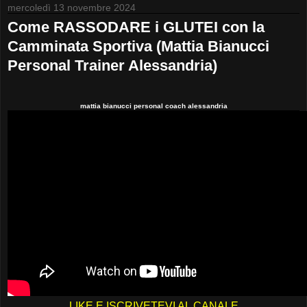
mercoledì 13 novembre 2024
Come RASSODARE i GLUTEI con la
Camminata Sportiva (Mattia Bianucci
Personal Trainer Alessandria)
mattia bianucci personal coach alessandria
LIKE E ISCRIVETEVI AL CANALE