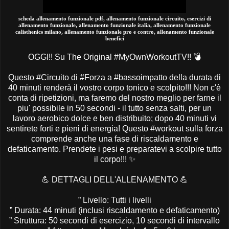
scheda allenamento funzionale pdf, allenamento funzionale circuito, esercizi di
allenamento funzionale, allenamento funzionale italia, allenamento funzionale
calisthenics milano, allenamento funzionale pro e contro, allenamento funzionale
benefici
OGGI!! Su The Original #MyOwnWorkoutTV!!
💣
Questo #Circuito di #Forza a #bassoimpatto della durata di
40 minuti renderà il vostro corpo tonico e scolpito!!! Non c'è
conta di ripetizioni, ma faremo del nostro meglio per farne il
piu' possibile in 50 secondi - il tutto senza salti, per un
lavoro aerobico dolce e ben distribuito; dopo 40 minuti vi
sentirete forti e pieni di energia! Questo #workout sulla forza
comprende anche una fase di riscaldamento e
defaticamento. Prendete i pesi e preparatevi a scolpire tutto
il corpo!!!
✨
💪
DETTAGLI DELL'ALLENAMENTO
💪
” Livello: Tutti i livelli
” Durata: 44 minuti (inclusi riscaldamento e defaticamento)
” Struttura: 50 secondi di esercizio, 10 secondi di intervallo