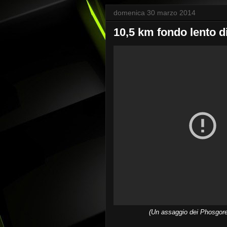
domenica 30 marzo 2014
10,5 km fondo lento d
(Un assaggio dei Phosgore: