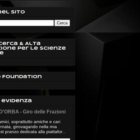
nel sito
cerca & Alta
ione per le Scienze
e
d Foundation
n evidenza
'ORBA - Giro delle Frazioni
mici, soprattutto amiche e cari
giornata, girovagando nella mia
t pranzo dedicata alla piattafor...