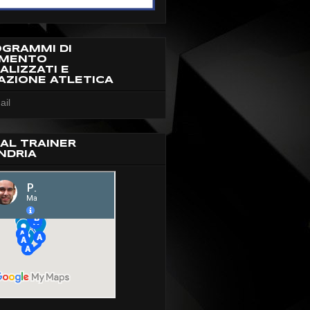
OGRAMMI DI
AMENTO
ALIZZATI E
AZIONE ATLETICA
ail
AL TRAINER
NDRIA