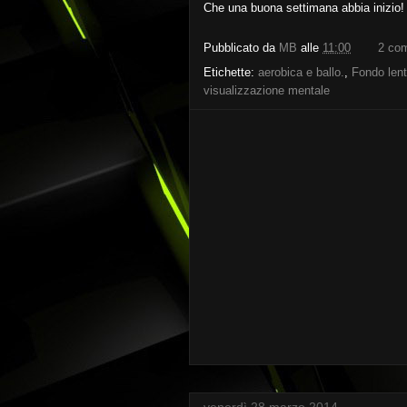
Che una buona settimana abbia inizio!
Pubblicato da
MB
alle
11:00
2 co
Etichette:
aerobica e ballo.
,
Fondo lent
visualizzazione mentale