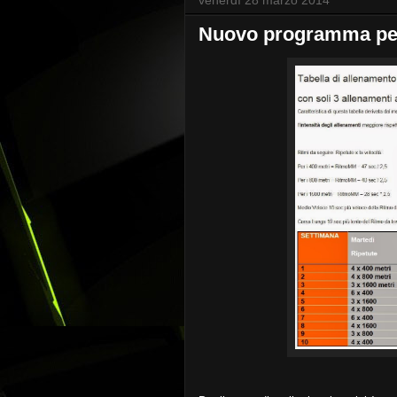
venerdì 28 marzo 2014
Nuovo programma per