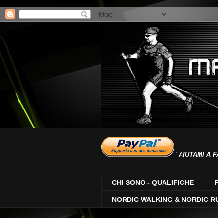
"
AIUTAMI A F
CHI SONO - QUALIFICHE
NORDIC WALKING & NORDIC R