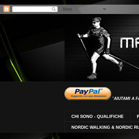
"
AIUTAMI A F
CHI SONO - QUALIFICHE
NORDIC WALKING & NORDIC R