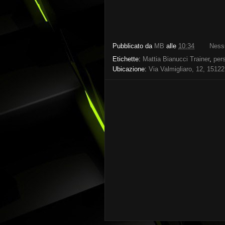
Pubblicato da
MB
alle
10:34
Ness
Etichette:
Mattia Bianucci Trainer
,
per
Ubicazione:
Via Valmigliaro, 12, 15122