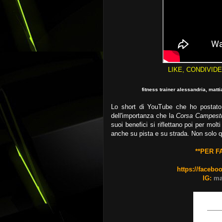
LIKE, CONDIVID
fitness trainer alessandria, matt
Lo short di YouTube che ho postato q
dell'importanza che la
Corsa Campest
suoi benefici si riflettano poi per molt
anche su pista e su strada. Non solo q
**PER F
https://facebo
IG:
ma