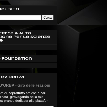
nel sito
cerca & Alta
ione per le Scienze
e
d Foundation
n evidenza
'ORBA - Giro delle Frazioni
mici, soprattutto amiche e cari
giornata, girovagando nella mia
t pranzo dedicata alla piattafor...