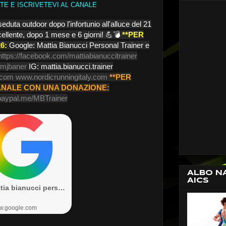
ETE E ISCRIVETEVI AL CANALE
duta outdoor dopo l'infortunio all'alluce del 21
cellente, dopo 1 mese e 6 giorni! 💪💣
**PER
6:
Google: Mattia Bianucci Personal Trainer e
https://facebook.com/mattiabianuccitrainer
/mjbaner
IG: mattia.bianucci.trainer
.com
www.nordicrunningitaly.com
**PER
ANALE CON UNA DONAZIONE:
/paypal.me/MBTrainer
ALBO N
AICS