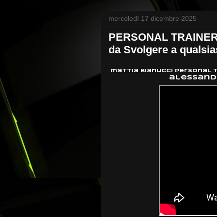
mercoledì 17 dicembre 2025
PERSONAL TRAINER 
da Svolgere a qualsia
mattia bianucci personal t
alessandr