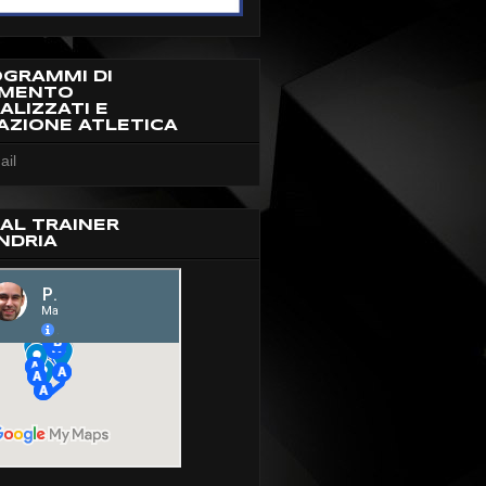
OGRAMMI DI
AMENTO
ALIZZATI E
AZIONE ATLETICA
ail
AL TRAINER
NDRIA