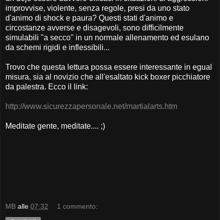
improvvise, violente, senza regole, presi da uno stato
d'animo di shock e paura? Questi stati d'animo e
circostanze avverse e disagevoli, sono difficilmente
simulabili "a secco" in un normale allenamento ed esulano
da schemi rigidi e inflessibili...
Trovo che questa lettura possa essere interessante in egual
misura, sia al novizio che all'esaltato kick boxer picchiatore
da palestra. Ecco il link:
http://www.sicurezzapersonale.net/martialarts.htm
Meditate gente, meditate.... ;)
MB
alle
07:32
1 commento: