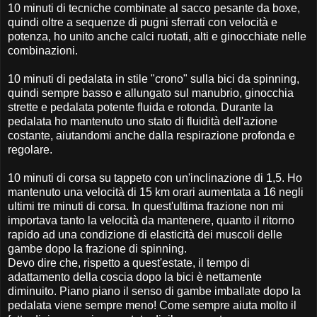
10 minuti di tecniche combinate al sacco pesante da boxe,
quindi oltre a sequenze di pugni sferrati con velocità e
potenza, ho unito anche calci ruotati, alti e ginocchiate nelle
combinazioni.
10 minuti di pedalata in stile "crono" sulla bici da spinning,
quindi sempre basso e allungato sul manubrio, ginocchia
strette e pedalata potente fluida e rotonda. Durante la
pedalata ho mantenuto uno stato di fluidità dell'azione
costante, aiutandomi anche dalla respirazione profonda e
regolare.
10 minuti di corsa su tappeto con un'inclinazione di 1,5. Ho
mantenuto una velocità di 15 km orari aumentata a 16 negli
ultimi tre minuti di corsa. In quest'ultima frazione non mi
importava tanto la velocità da mantenere, quanto il ritorno
rapido ad una condizione di elasticità dei muscoli delle
gambe dopo la frazione di spinning.
Devo dire che, rispetto a quest'estate, il tempo di
adattamento della coscia dopo la bici è nettamente
diminuito. Piano piano il senso di gambe imballate dopo la
pedalata viene sempre meno! Come sempre aiuta molto il