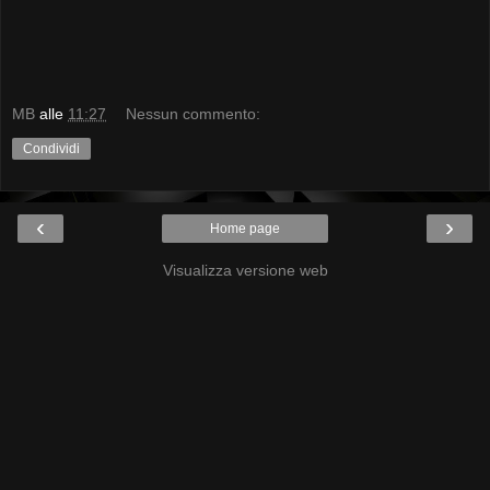
MB
alle
11:27
Nessun commento:
Condividi
‹
›
Home page
Visualizza versione web