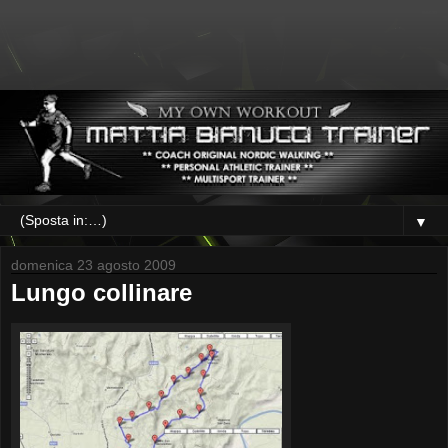
▼
domenica 23 agosto 2009
Lungo collinare