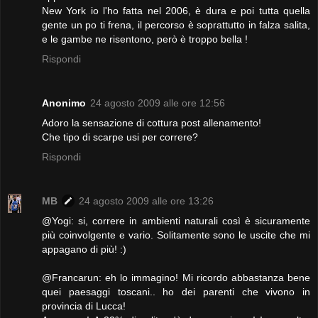
New York io l'ho fatta nel 2006, è dura e poi tutta quella
gente un po ti frena, il percorso è soprattutto in falza salita,
e le gambe ne risentono, però è troppo bella !
Rispondi
Anonimo
24 agosto 2009 alle ore 12:56
Adoro la sensazione di cottura post allenamento!
Che tipo di scarpe usi per correre?
Rispondi
MB
24 agosto 2009 alle ore 13:26
@Yogi: si, correre in ambienti naturali così è sicuramente
più coinvolgente e vario. Solitamente sono le uscite che mi
appagano di più! :)
@Francarun: eh lo immagino! Mi ricordo abbastanza bene
quei paesaggi toscani.. ho dei parenti che vivono in
provincia di Lucca!