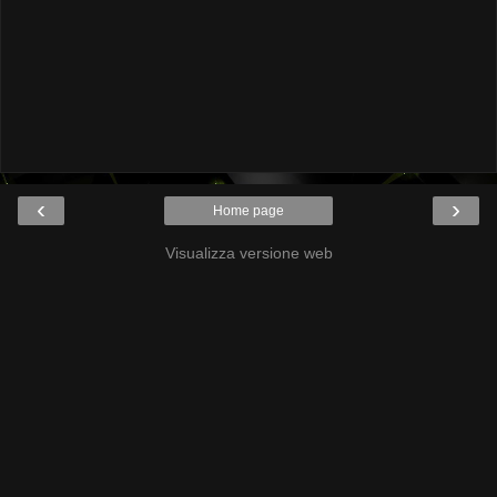
‹
›
Home page
Visualizza versione web