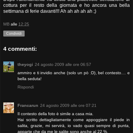
cottura per il resto della giornata e ho ancora una bella
settimana di ferie davanti!!! Ah ah ah ah ah ;)
MB
alle
12:25
Condividi
4 commenti:
theyogi
24 agosto 2009 alle ore 06:57
ammiro e ti invidio anche (solo un pò :D), bel contesto.... e
bella seduta!
Rispondi
Francarun
24 agosto 2009 alle ore 07:21
Il contesto della foto è simile a casa mia.
Hai scritto dettagliatamente come appoggiare il piede in
salita, grazie, mi servirà, io vado quasi sempre di punta,
apparte che da me le salite sono anche al 22 %.