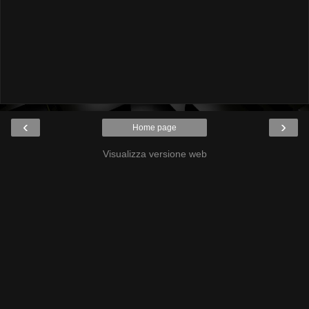
‹
›
Home page
Visualizza versione web