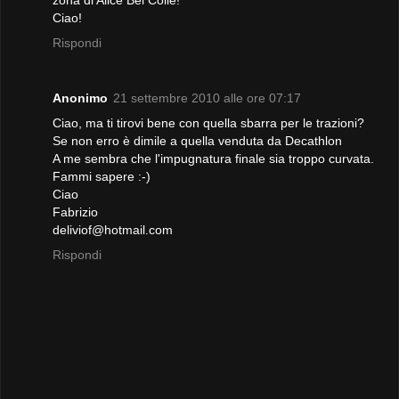
Ciao!
Rispondi
Anonimo
21 settembre 2010 alle ore 07:17
Ciao, ma ti tirovi bene con quella sbarra per le trazioni?
Se non erro è dimile a quella venduta da Decathlon
A me sembra che l'impugnatura finale sia troppo curvata.
Fammi sapere :-)
Ciao
Fabrizio
deliviof@hotmail.com
Rispondi