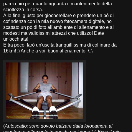
parecchio per quanto riguarda il mantenimento della
scioltezza in corsa.
Alla fine, giusto per giocherellare e prendere un pò di
cofindenza con la mia nuovo fotocamera digitale, ho
scattato un pò di foto all'ambiente di allenamento e ai
modesti ma validissimi attrezzi che utilizzo! Date
un'occhiata!
E tra poco, farò un'uscita tranquillissima di collinare da
16km! ;) Anche a voi, buon allenamento! /..\
(
Autoscatto: sono dovuto balzare dalla fotocamera al
vogatore esattamente in questa posizione!! ;) Ecco il mio