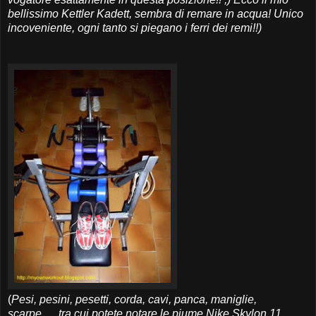
bellissimo Kettler Kadett, sembra di remare in acqua! Unico
incoveniente, ogni tanto si piegano i ferri dei remi!!)
(
Pesi, pesini, pesetti, corda, cavi, panca, maniglie,
scarpe......tra cui potete notare le piume Nike Skylon 11