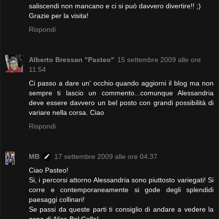
saliscendi non mancano e ci si può davvero divertire!! ;)
Grazie per la visita!
Rispondi
Alberto Bressan "Pasteo"
15 settembre 2009 alle ore
11:54
Ci passo a dare un' occhio quando aggiorni il blog ma non
sempre ti lascio un commento...comunque Alessandria
deve essere davvero un bel posto con grandi possibilità di
variare nella corsa. Ciao
Rispondi
MB
17 settembre 2009 alle ore 04:37
Ciao Pasteo!
Si, i percorsi attorno Alessandria sono piuttosto variegati! Si
corre e contemporaneamente si gode degli splendidi
paesaggi collinari!
Se passi da queste parti ti consiglio di andare a vedere la
zona di Alice Bel Colle!