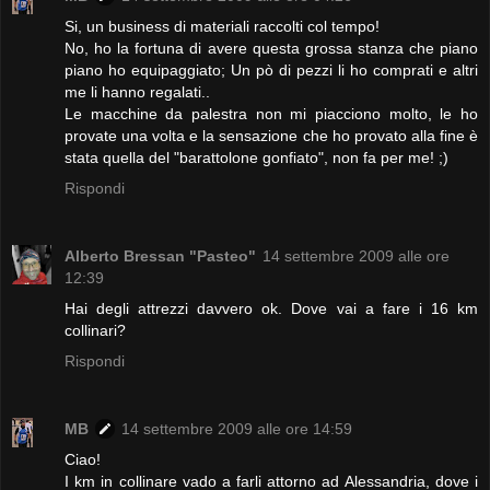
Si, un business di materiali raccolti col tempo!
No, ho la fortuna di avere questa grossa stanza che piano
piano ho equipaggiato; Un pò di pezzi li ho comprati e altri
me li hanno regalati..
Le macchine da palestra non mi piacciono molto, le ho
provate una volta e la sensazione che ho provato alla fine è
stata quella del "barattolone gonfiato", non fa per me! ;)
Rispondi
Alberto Bressan "Pasteo"
14 settembre 2009 alle ore
12:39
Hai degli attrezzi davvero ok. Dove vai a fare i 16 km
collinari?
Rispondi
MB
14 settembre 2009 alle ore 14:59
Ciao!
I km in collinare vado a farli attorno ad Alessandria, dove i