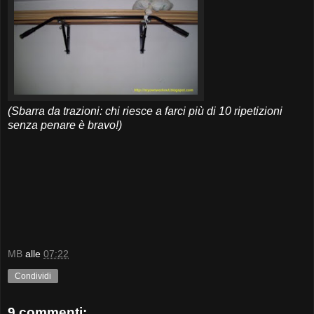
(Sbarra da trazioni: chi riesce a farci più di 10 ripetizioni
senza penare è bravo!)
MB
alle
07:22
Condividi
9 commenti: