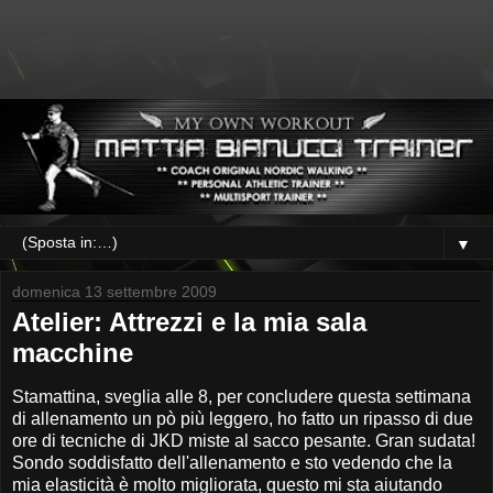
▼
domenica 13 settembre 2009
Atelier: Attrezzi e la mia sala
macchine
Stamattina, sveglia alle 8, per concludere questa settimana
di allenamento un pò più leggero, ho fatto un ripasso di due
ore di tecniche di JKD miste al sacco pesante. Gran sudata!
Sondo soddisfatto dell'allenamento e sto vedendo che la
mia elasticità è molto migliorata, questo mi sta aiutando