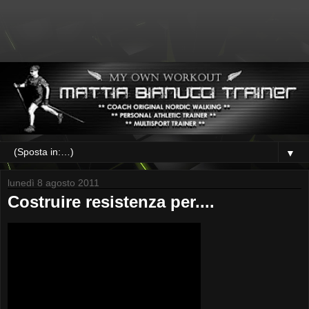
▼
lunedì 8 agosto 2011
Costruire resistenza per....