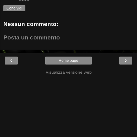
Condividi
Nessun commento:
Posta un commento
‹
›
Home page
Visualizza versione web