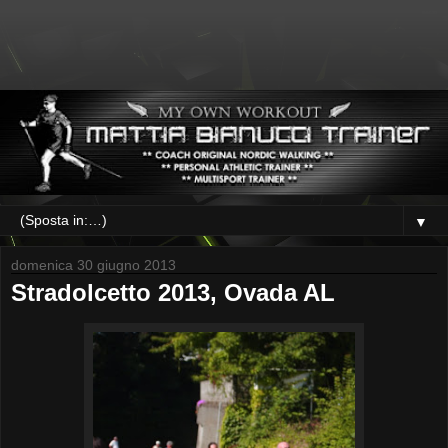
▼
domenica 30 giugno 2013
Stradolcetto 2013, Ovada AL