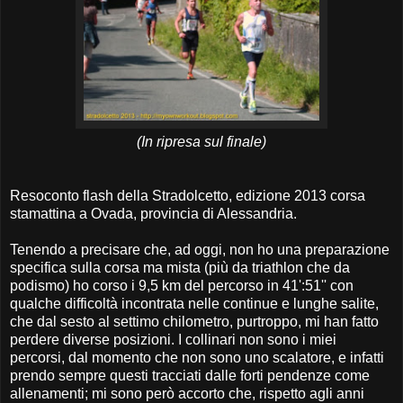
(In ripresa sul finale)
Resoconto flash della Stradolcetto, edizione 2013 corsa
stamattina a Ovada, provincia di Alessandria.
Tenendo a precisare che, ad oggi, non ho una preparazione
specifica sulla corsa ma mista (più da triathlon che da
podismo) ho corso i 9,5 km del percorso in 41':51'' con
qualche difficoltà incontrata nelle continue e lunghe salite,
che dal sesto al settimo chilometro, purtroppo, mi han fatto
perdere diverse posizioni. I collinari non sono i miei
percorsi, dal momento che non sono uno scalatore, e infatti
prendo sempre questi tracciati dalle forti pendenze come
allenamenti; mi sono però accorto che, rispetto agli anni