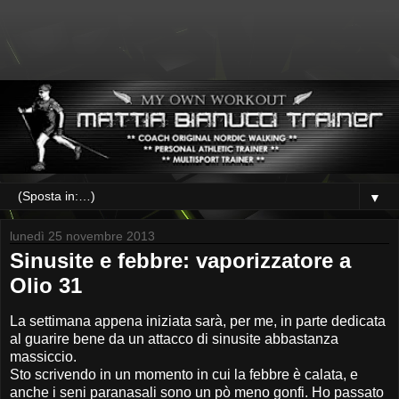
▼
lunedì 25 novembre 2013
Sinusite e febbre: vaporizzatore a
Olio 31
La settimana appena iniziata sarà, per me, in parte dedicata
al guarire bene da un attacco di sinusite abbastanza
massiccio.
Sto scrivendo in un momento in cui la febbre è calata, e
anche i seni paranasali sono un pò meno gonfi. Ho passato