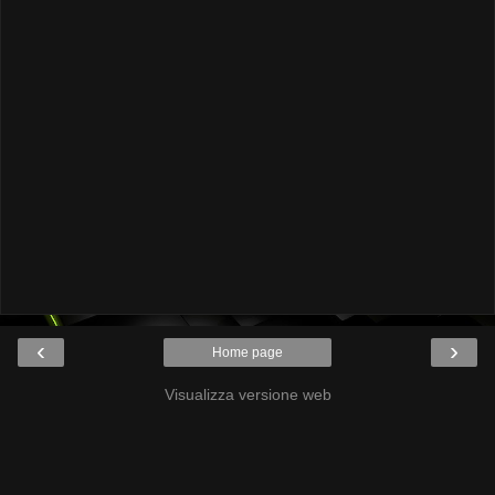
‹
›
Home page
Visualizza versione web