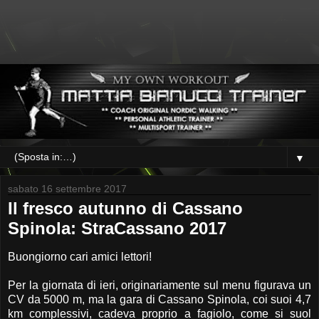
▼
sabato 16 settembre 2017
Il fresco autunno di Cassano
Spinola: StraCassano 2017
Buongiorno cari amici lettori!
Per la giornata di ieri, originariamente sul menu figurava un
CV da 5000 m, ma la gara di Cassano Spinola, coi suoi 4,7
km complessivi, cadeva proprio a fagiolo, come si suol