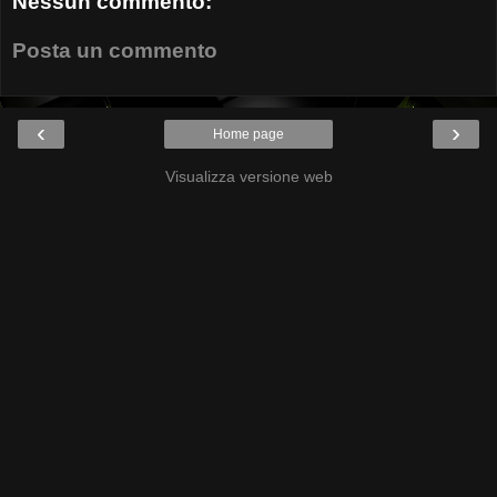
Nessun commento:
Posta un commento
‹
›
Home page
Visualizza versione web