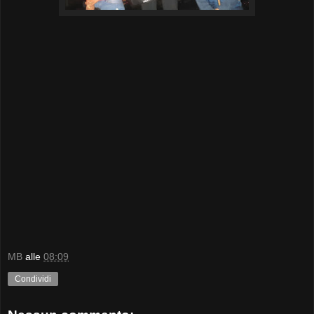
MB
alle
08:09
Condividi