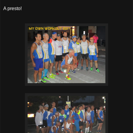
A presto!