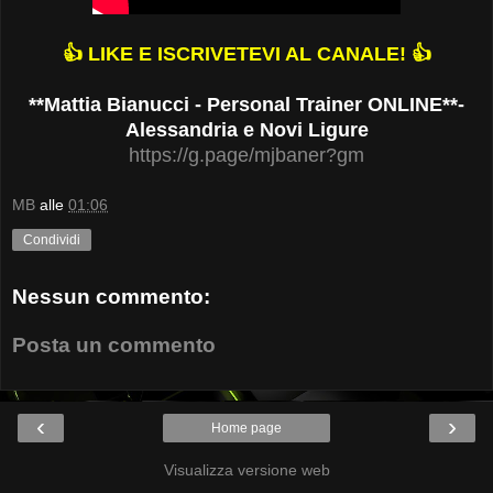
👍 LIKE E ISCRIVETEVI AL CANALE!
👍
**Mattia Bianucci - Personal Trainer ONLINE**-
Alessandria e Novi Ligure
https://g.page/mjbaner?gm
MB
alle
01:06
Condividi
Nessun commento:
Posta un commento
‹
›
Home page
Visualizza versione web