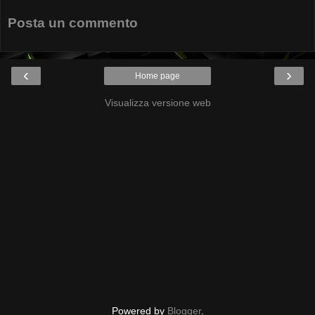
Posta un commento
‹
›
Home page
Visualizza versione web
Powered by
Blogger
.