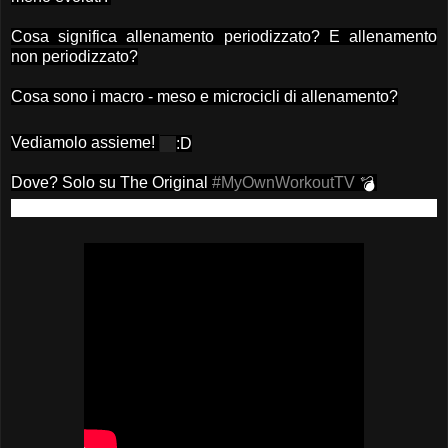
Cosa significa allenamento periodizzato? E allenamento
non periodizzato?
Cosa sono i macro - meso e microcicli di allenamento?
Vediamolo assieme!
:D
Dove? Solo su The Original
#
MyOwnWorkoutTV
💣