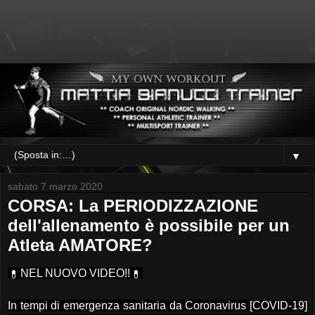
▼
sabato 7 marzo 2020
CORSA: La PERIODIZZAZIONE
dell'allenamento è possibile per un
Atleta AMATORE?
NEL NUOVO VIDEO!!
💊
💊
In tempi di emergenza sanitaria da Coronavirus [COVID-19]