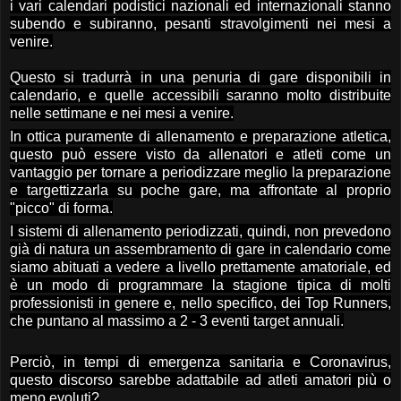
i vari calendari podistici nazionali ed internazionali stanno
subendo e subiranno, pesanti stravolgimenti nei mesi a
venire.
Questo si tradurrà in una penuria di gare disponibili in
calendario, e quelle accessibili saranno molto distribuite
nelle settimane e nei mesi a venire.
In ottica puramente di allenamento e preparazione atletica,
questo può essere visto da allenatori e atleti come un
vantaggio per tornare a periodizzare meglio la preparazione
e targettizzarla su poche gare, ma affrontate al proprio
"picco" di forma.
I sistemi di allenamento periodizzati, quindi, non prevedono
già di natura un assembramento di gare in calendario come
siamo abituati a vedere a livello prettamente amatoriale, ed
è un modo di programmare la stagione tipica di molti
professionisti in genere e, nello specifico, dei Top Runners,
che puntano al massimo a 2 - 3 eventi target annuali.
Perciò, in tempi di emergenza sanitaria e Coronavirus,
questo discorso sarebbe adattabile ad atleti amatori più o
meno evoluti?