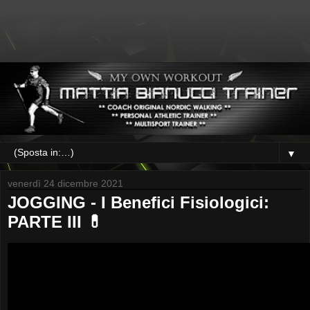
▼
venerdì 24 dicembre 2021
JOGGING - I Benefici Fisiologici:
PARTE III 💊