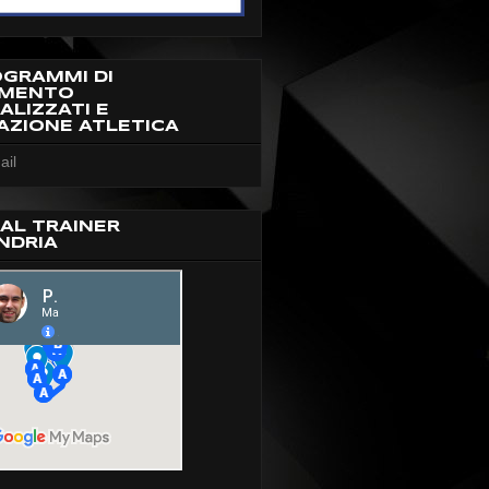
OGRAMMI DI
AMENTO
ALIZZATI E
AZIONE ATLETICA
ail
AL TRAINER
NDRIA