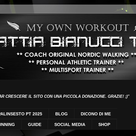
AR CRESCERE IL SITO CON UNA PICCOLA DONAZIONE. GRAZIE! ;)"
PALINSESTO PT 2025
BLOG
DICONO DI ME
UNNING
GUIDE
SOCIAL MEDIA
SHOP