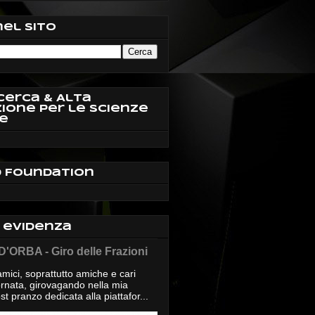
nel sito
cerca & Alta
ione per le Scienze
e
d Foundation
n evidenza
'ORBA - Giro delle Frazioni
mici, soprattutto amiche e cari
giornata, girovagando nella mia
t pranzo dedicata alla piattafor...