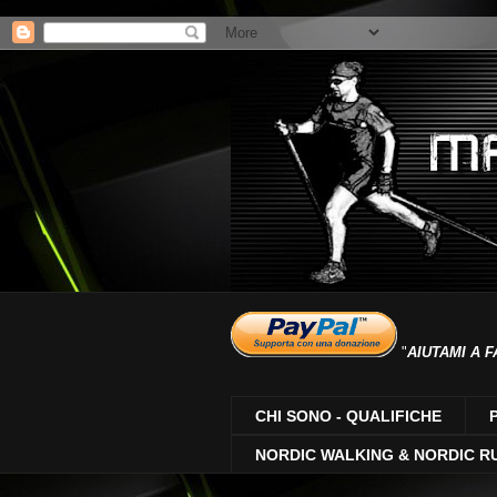
"
AIUTAMI A F
CHI SONO - QUALIFICHE
NORDIC WALKING & NORDIC R