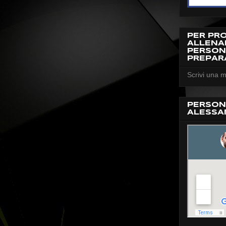
PER PR
ALLEN
PERSON
PREPAR
Scrivi una m
PERSON
ALESSA