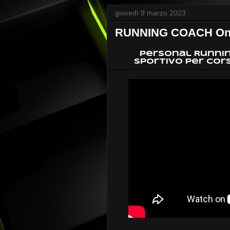
giovedì 9 marzo 2023
RUNNING COACH Onlin
Personal Runni
Sportivo per Cors