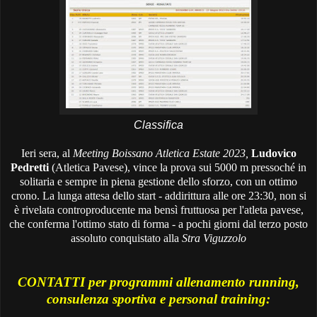
Classifica
Ieri sera, al
Meeting Boissano Atletica Estate 2023,
Ludovico
Pedretti
(Atletica Pavese), vince la prova sui 5000 m pressoché in
solitaria e sempre in piena gestione dello sforzo, con un ottimo
crono. La lunga attesa dello start - addirittura alle ore 23:30, non si
è rivelata controproducente ma bensì fruttuosa per l'atleta pavese,
che conferma l'ottimo stato di forma - a pochi giorni dal terzo posto
assoluto conquistato alla
Stra Viguzzolo
CONTATTI per programmi allenamento running,
consulenza sportiva e personal training: