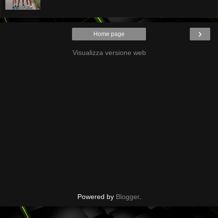
›
Home page
Visualizza versione web
Powered by
Blogger
.