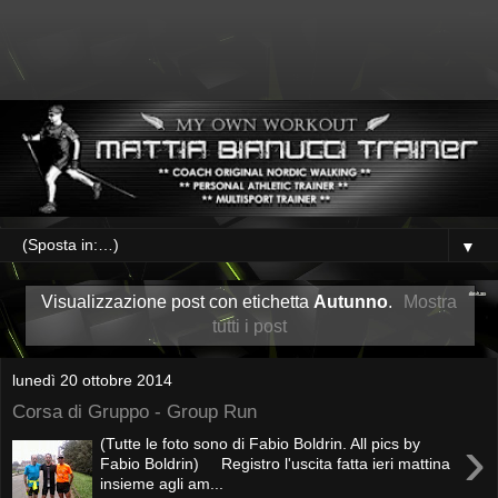
▼
Visualizzazione post con etichetta
Autunno
.
Mostra
tutti i post
lunedì 20 ottobre 2014
Corsa di Gruppo - Group Run
›
(Tutte le foto sono di Fabio Boldrin. All pics by
Fabio Boldrin) Registro l'uscita fatta ieri mattina
insieme agli am...