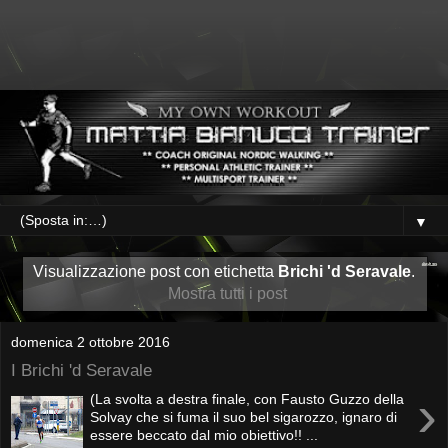
▼
Visualizzazione post con etichetta
Brichi 'd Seravale
.
Mostra tutti i post
domenica 2 ottobre 2016
I Brichi 'd Seravale
›
(La svolta a destra finale, con Fausto Guzzo della
Solvay che si fuma il suo bel sigarozzo, ignaro di
essere beccato dal mio obiettivo!! ...