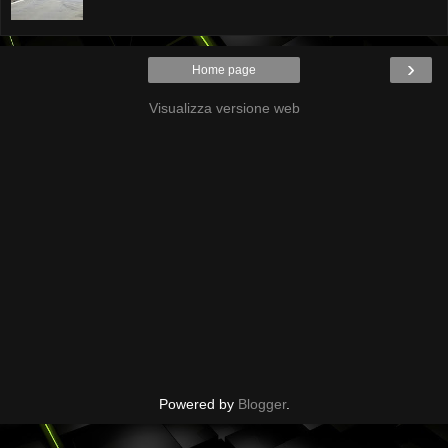
›
Home page
Visualizza versione web
Powered by
Blogger
.