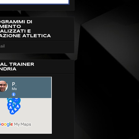
OGRAMMI DI
AMENTO
ALIZZATI E
AZIONE ATLETICA
ail
AL TRAINER
NDRIA