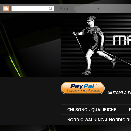
"
AIUTAMI A F
CHI SONO - QUALIFICHE
NORDIC WALKING & NORDIC R