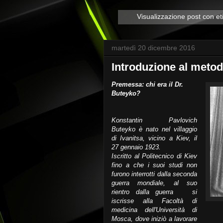
Visualizzazione post con et
martedì 20 dicembre 2016
Introduzione al met
Premessa: chi era il Dr.
Buteyko?
Konstantin Pavlovich
Buteyko è nato nel villaggio
di Ivanitsa, vicino a Kiev, il
27 gennaio 1923.
Iscritto al Politecnico di Kiev
fino a che i suoi studi non
furono interrotti dalla seconda
guerra mondiale, al suo
rientro dalla guerra si
iscrisse alla Facoltà di
medicina dell'Università di
Mosca, dove iniziò a lavorare