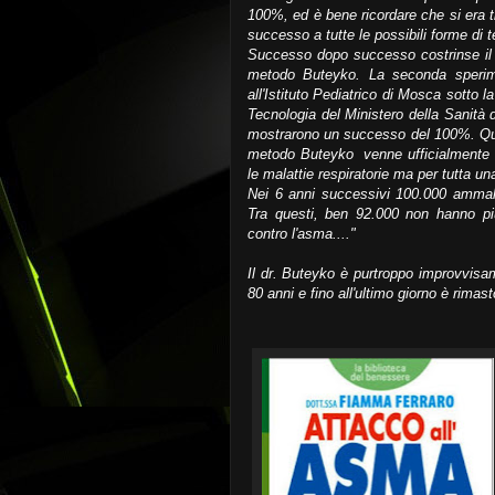
100%, ed è bene ricordare che si era t
successo a tutte le possibili forme di 
Successo dopo successo costrinse il 
metodo Buteyko. La seconda sperimen
all'Istituto Pediatrico di Mosca sotto 
Tecnologia del Ministero della Sanità d
mostrarono un successo del 100%. Quest
metodo Buteyko venne ufficialmente u
le malattie respiratorie ma per tutta una
Nei 6 anni successivi 100.000 ammala
Tra questi, ben 92.000 non hanno pi
contro l'asma...."
Il dr. Buteyko è purtroppo improvvis
80 anni e fino all'ultimo giorno è rimast