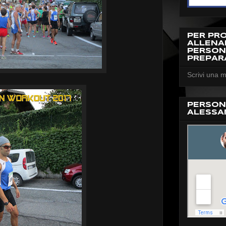
PER PR
ALLEN
PERSON
PREPAR
Scrivi una m
PERSON
ALESSA