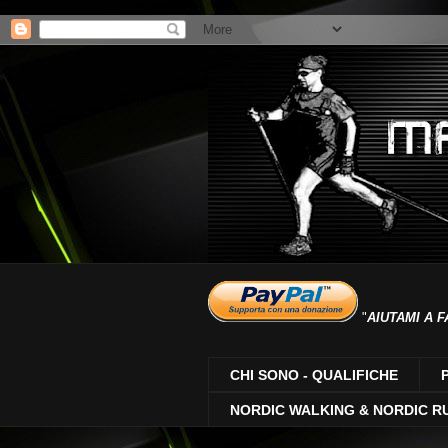
"
AIUTAMI A F
CHI SONO - QUALIFICHE
NORDIC WALKING & NORDIC R