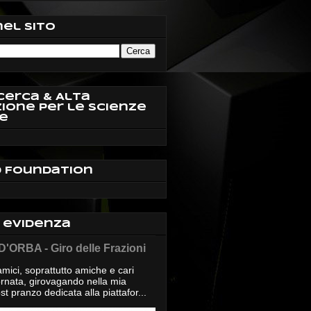
nel sito
cerca & Alta
ione per le Scienze
e
d Foundation
n evidenza
'ORBA - Giro delle Frazioni
mici, soprattutto amiche e cari
giornata, girovagando nella mia
t pranzo dedicata alla piattafor...