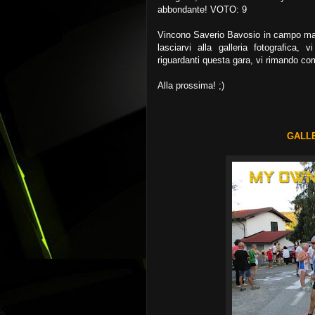
abbondante! VOTO: 9
Vincono Saverio Bavosio in campo masc
lasciarvi alla galleria fotografica, 
riguardanti questa gara, vi rimando com
Alla prossima! ;)
GALL