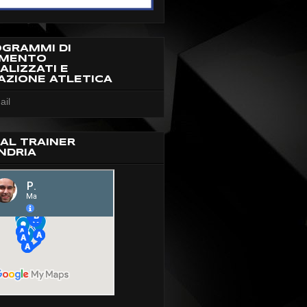
OGRAMMI DI
AMENTO
ALIZZATI E
AZIONE ATLETICA
ail
AL TRAINER
NDRIA