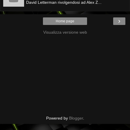
David Letterman rivolgendosi ad Alex Z...
›
Home page
Visualizza versione web
Powered by
Blogger
.