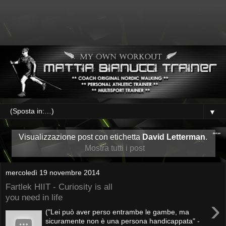
▼
Visualizzazione post con etichetta
David Letterman
.
Mostra tutti i post
mercoledì 19 novembre 2014
Fartlek HIIT - Curiosity is all
you need in life
›
("Lei può aver perso entrambe le gambe, ma
sicuramente non è una persona handicappata" -