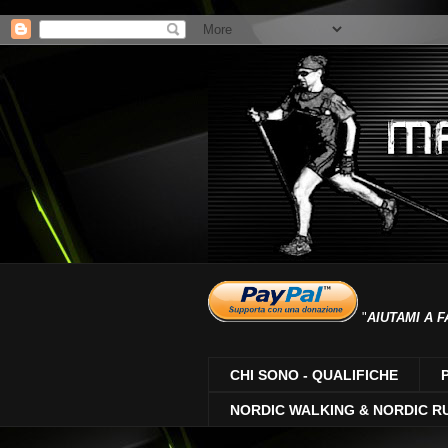
"
AIUTAMI A F
CHI SONO - QUALIFICHE
NORDIC WALKING & NORDIC R