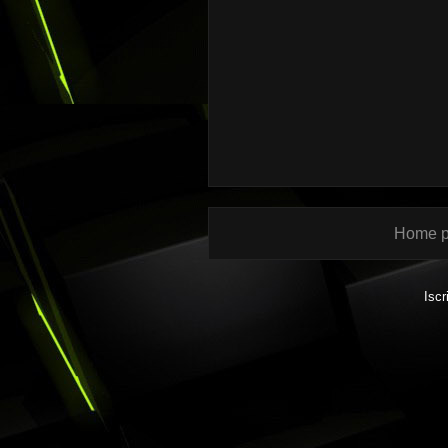
Home 
Iscr