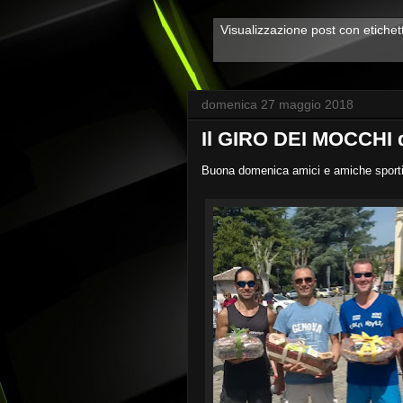
Visualizzazione post con etiche
domenica 27 maggio 2018
Il GIRO DEI MOCCHI d
Buona domenica amici e amiche sporti