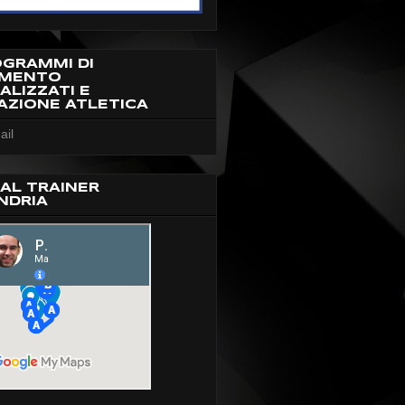
OGRAMMI DI
AMENTO
ALIZZATI E
AZIONE ATLETICA
ail
AL TRAINER
NDRIA