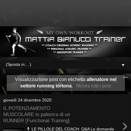
▼
Visualizzazione post con etichetta
allenatore nel
settore running tortona
.
Mostra tutti i post
giovedì 24 dicembre 2020
IL POTENZIAMENTO
MUSCOLARE in palestra di un
›
RUNNER [Functional Training]
💊 LE PILLOLE DEL COACH: Q&A Le domande