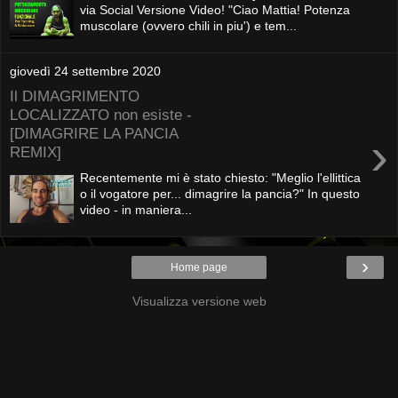
via Social Versione Video! "Ciao Mattia! Potenza
muscolare (ovvero chili in piu') e tem...
giovedì 24 settembre 2020
Il DIMAGRIMENTO
LOCALIZZATO non esiste -
[DIMAGRIRE LA PANCIA
›
REMIX]
Recentemente mi è stato chiesto: "Meglio l'ellittica
o il vogatore per... dimagrire la pancia?" In questo
video - in maniera...
›
Home page
Visualizza versione web