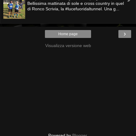
Bellissima mattinata di sole e cross country in quel
di Ronco Scrivia, la #lucefuoridaltunnel. Una g...
›
Home page
Visualizza versione web
Powered by
Blogger
.