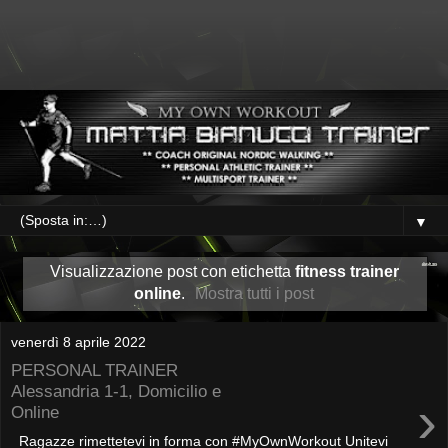
▼
Visualizzazione post con etichetta
fitness trainer
online
.
Mostra tutti i post
venerdì 8 aprile 2022
PERSONAL TRAINER
Alessandria 1-1, Domicilio e
›
Online
Ragazze rimettetevi in forma con #MyOwnWorkout Unitevi