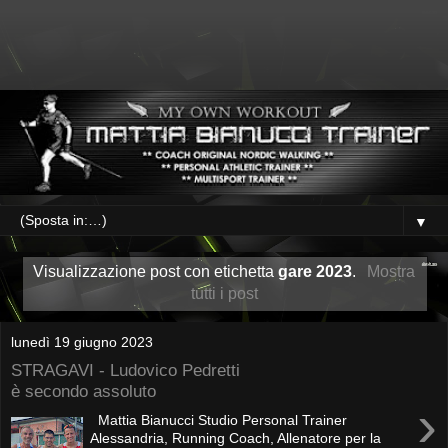
▼
Visualizzazione post con etichetta
gare 2023
.
Mostra
tutti i post
lunedì 19 giugno 2023
STRAGAVI - Ludovico Pedretti
è secondo assoluto
›
Mattia Bianucci Studio Personal Trainer
Alessandria, Running Coach, Allenatore per la