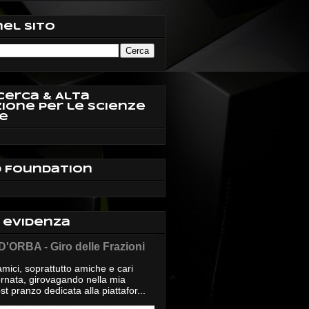
nel sito
cerca & Alta
ione per le Scienze
e
d Foundation
n evidenza
'ORBA - Giro delle Frazioni
mici, soprattutto amiche e cari
giornata, girovagando nella mia
t pranzo dedicata alla piattafor...