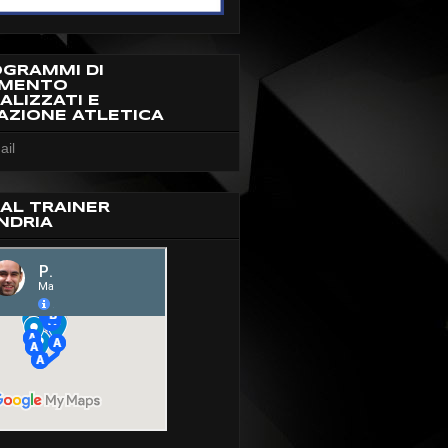
OGRAMMI DI
AMENTO
ALIZZATI E
AZIONE ATLETICA
ail
AL TRAINER
NDRIA