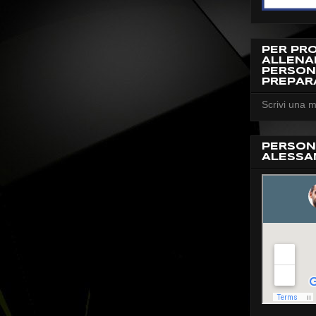
PER PR
ALLEN
PERSON
PREPAR
Scrivi una m
PERSON
ALESSA