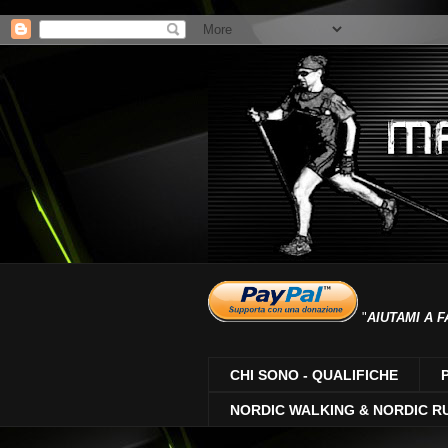
"
AIUTAMI A F
CHI SONO - QUALIFICHE
NORDIC WALKING & NORDIC R