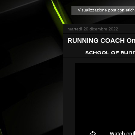
Visualizzazione post con etic
martedì 20 dicembre 2022
RUNNING COACH Onli
School of Runn