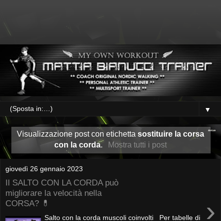
▼
Visualizzazione post con etichetta
sostituire la corsa
con la corda
.
Mostra tutti i post
giovedì 26 gennaio 2023
Il SALTO CON LA CORDA può
migliorare la velocità nella
›
CORSA? 💊
Salto con la corda muscoli coinvolti Per tabelle di