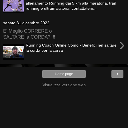
allenamento Running dai 5 km alla maratona, trail
running e ultramaratona, contattatem...
sabato 31 dicembre 2022
E' Meglio CORRERE o
SALTARE la CORDA? 💊
›
Running Coach Online Como - Benefici nel saltare
la corda per la corsa
›
Home page
Visualizza versione web