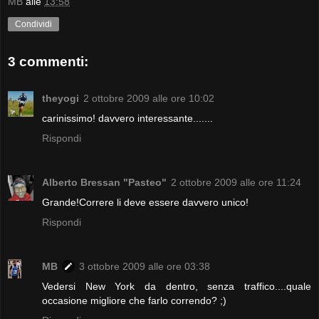
MB
alle
13:58
Condividi
3 commenti:
theyogi
2 ottobre 2009 alle ore 10:02
carinissimo! davvero interessante.......
Rispondi
Alberto Bressan "Pasteo"
2 ottobre 2009 alle ore 11:24
Grande!Correre li deve essere davvero unico!
Rispondi
MB
3 ottobre 2009 alle ore 03:38
Vedersi New York da dentro, senza traffico....quale
occasione migliore che farlo correndo? ;)