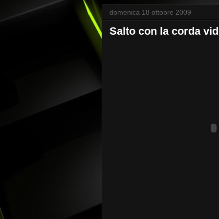
domenica 18 ottobre 2009
Salto con la corda v