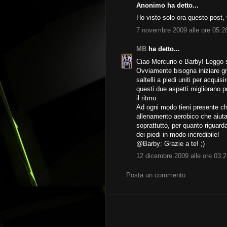
Anonimo ha detto...
Ho visto solo ora questo post,
7 novembre 2009 alle ore 05:2
MB
ha detto...
Ciao Mercurio e Barby! Leggo s
Ovviamente bisogna iniziare gr
saltelli a piedi uniti per acqu
questi due aspetti migliorano p
il ritmo.
Ad ogni modo tieni presente che
allenamento aerobico che aiuta 
soprattutto, per quanto riguarda 
dei piedi in modo incredibile!
@Barby: Grazie a te! ;)
12 dicembre 2009 alle ore 03:
Posta un commento