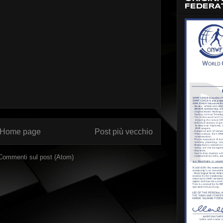
FEDERA
Home page
Post più vecchio
Commenti sul post (Atom)