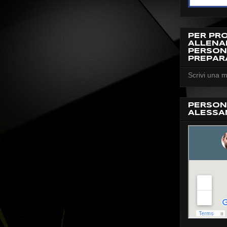
PER PR
ALLEN
PERSON
PREPAR
Scrivi una m
PERSON
ALESSA