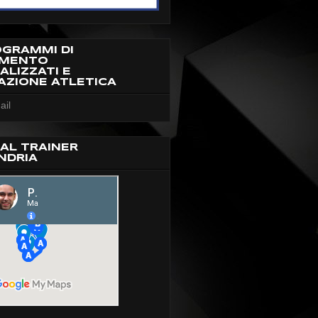
OGRAMMI DI
AMENTO
ALIZZATI E
AZIONE ATLETICA
ail
AL TRAINER
NDRIA