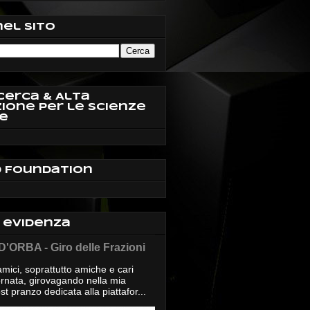
nel sito
cerca & Alta
ione per le Scienze
e
d Foundation
n evidenza
'ORBA - Giro delle Frazioni
mici, soprattutto amiche e cari
giornata, girovagando nella mia
t pranzo dedicata alla piattafor...