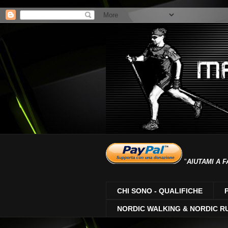
"
AIUTAMI A F
CHI SONO - QUALIFICHE
NORDIC WALKING & NORDIC R