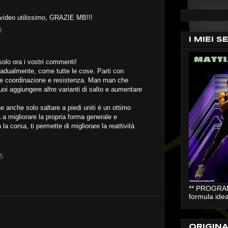
 video utilissimo, GRAZIE MB!!!
8
I MIEI S
olo ora i vostri commenti!
adualmente, come tutte le cose. Parti con
isire coordinazione e resistenza. Man man che
uoi aggiungere altre varianti di salto e aumentare
 anche solo saltare a piedi uniti è un ottimo
a migliorare la propria forma generale e
la corsa, ti permette di migliorare la reattività
25
** PROGRAMM
formula idea
ORIGIN