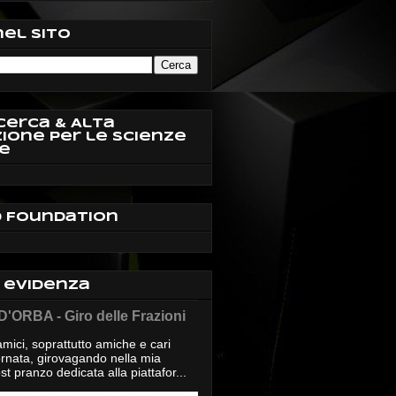
nel sito
cerca & Alta
ione per le Scienze
e
d Foundation
n evidenza
'ORBA - Giro delle Frazioni
mici, soprattutto amiche e cari
giornata, girovagando nella mia
t pranzo dedicata alla piattafor...