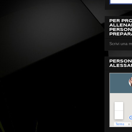
PER PR
ALLEN
PERSON
PREPAR
Scrivi una m
PERSON
ALESSA