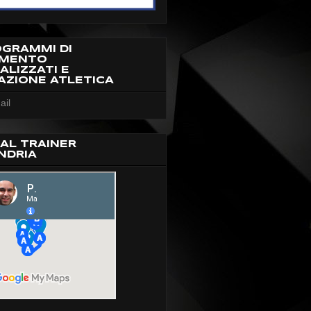
OGRAMMI DI
AMENTO
ALIZZATI E
AZIONE ATLETICA
ail
AL TRAINER
NDRIA