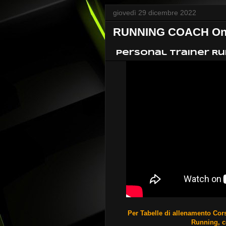
giovedì 29 dicembre 2022
RUNNING COACH Onli
Personal Trainer Ru
Per Tabelle di allenamento Cors
Running, co