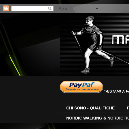
"
AIUTAMI A F
CHI SONO - QUALIFICHE
NORDIC WALKING & NORDIC R