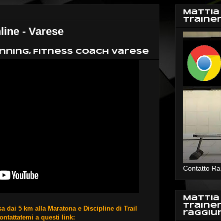
Mattia
Traine
ne - Varese
nning, Fitness Coach Varese
Contatto Ra
Mattia
Traine
a dai 5 km alla Maratona e Discipline di Trail
raggiu
ntattatemi a questi link: