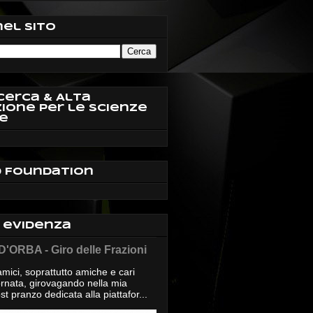
nel sito
cerca & Alta
ione per le Scienze
e
d Foundation
n evidenza
'ORBA - Giro delle Frazioni
mici, soprattutto amiche e cari
giornata, girovagando nella mia
t pranzo dedicata alla piattafor...