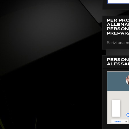
PER PR
ALLEN
PERSON
PREPAR
Scrivi una m
PERSON
ALESSA