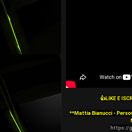
👍LIKE E IS
**Mattia Bianucci - Perso
https:/