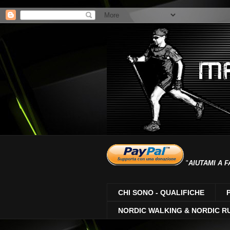
"
AIUTAMI A F
CHI SONO - QUALIFICHE
NORDIC WALKING & NORDIC R