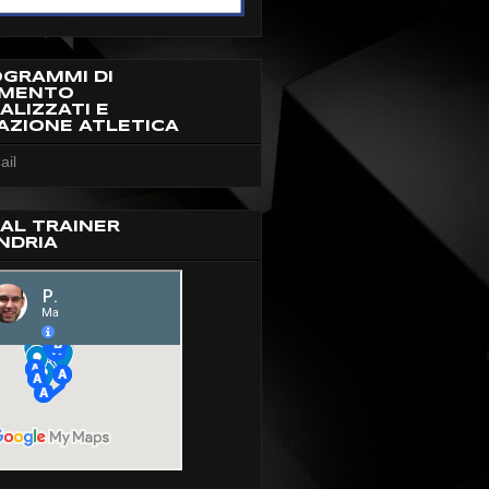
OGRAMMI DI
AMENTO
ALIZZATI E
AZIONE ATLETICA
ail
AL TRAINER
NDRIA