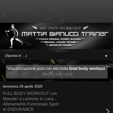
▼
Visualizzazione post con etichetta
total body workout
.
Mostra tutti i post
domenica 26 aprile 2020
FULL BODY WORKOUT con
Manubri a cannone in casa -
Allenamento Funzionale Sport
›
di ENDURANCE