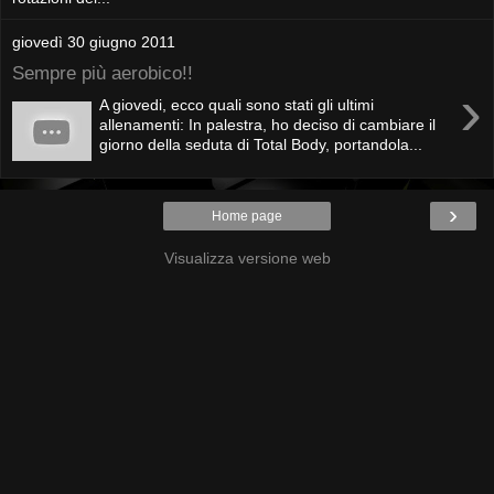
giovedì 30 giugno 2011
Sempre più aerobico!!
›
A giovedi, ecco quali sono stati gli ultimi
allenamenti: In palestra, ho deciso di cambiare il
giorno della seduta di Total Body, portandola...
›
Home page
Visualizza versione web