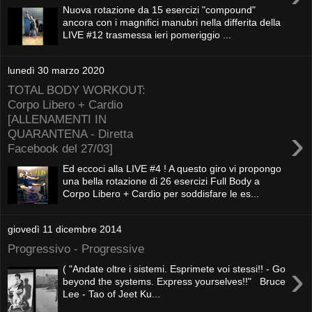
Nuova rotazione da 15 esercizi "compound"
ancora con i magnifici manubri nella differita della
LIVE #12 trasmessa ieri pomeriggio ...
lunedì 30 marzo 2020
TOTAL BODY WORKOUT:
Corpo Libero + Cardio
[ALLENAMENTI IN
›
QUARANTENA - Diretta
Facebook del 27/03]
Ed eccoci alla LIVE #4 ! A questo giro vi propongo
una bella rotazione di 26 esercizi Full Body a
Corpo Libero + Cardio per soddisfare le es...
giovedì 11 dicembre 2014
Progressivo - Progressive
›
( "Andate oltre i sistemi. Esprimete voi stessi!! - Go
beyond the systems. Express yourselves!!" Bruce
Lee - Tao of Jeet Ku...