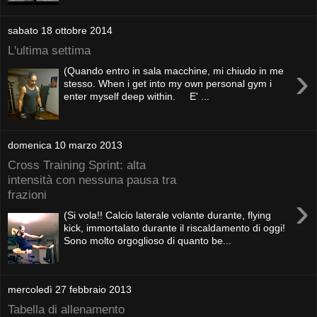
sabato 18 ottobre 2014
L'ultima settima
›
(Quando entro in sala macchine, mi chiudo in me
stesso. When i get into my own personal gym i
enter myself deep within. E' ...
domenica 10 marzo 2013
Cross Training Sprint: alta
intensità con nessuna pausa tra
frazioni
›
(Si vola!! Calcio laterale volante durante, flying
kick, immortalato durante il riscaldamento di oggi!
Sono molto orgoglioso di quanto be...
mercoledì 27 febbraio 2013
Tabella di allenamento