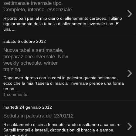
settimanale invernale tipo.
›
Completo, intenso, essenziale
Riporto pari pari al mio diario di allenamento cartaceo, l'ultimo
aggiornamento della tabella di allenamento invernale tipo. E'
una ...
sabato 6 ottobre 2012
Nuova tabella settimanale,
preparazione invernale. New
weekly schedule, winter
›
training.
Dopo aver ripreso con in corsi in palestra questa settimana,
ecco che la mia "tabella di marcia" invernale prende una forma
un pò ...
1 commento:
martedì 24 gennaio 2012
Seduta in palestra del 23/01/12
›
Riscaldamento di circa 5 minuti tirando e saltando a canestro.
Saltelli frontali e laterali, circonduzioni di braccia e gambe,
rotazioni del...