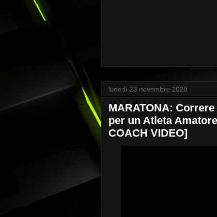
lunedì 23 novembre 2020
MARATONA: Correre i
per un Atleta Amator
COACH VIDEO]