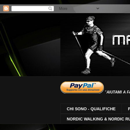
"
AIUTAMI A F
CHI SONO - QUALIFICHE
NORDIC WALKING & NORDIC R