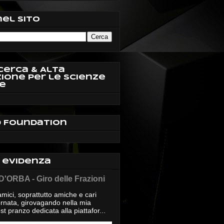
nel sito
cerca & Alta
ione per le Scienze
e
d Foundation
n evidenza
'ORBA - Giro delle Frazioni
mici, soprattutto amiche e cari
giornata, girovagando nella mia
t pranzo dedicata alla piattafor...