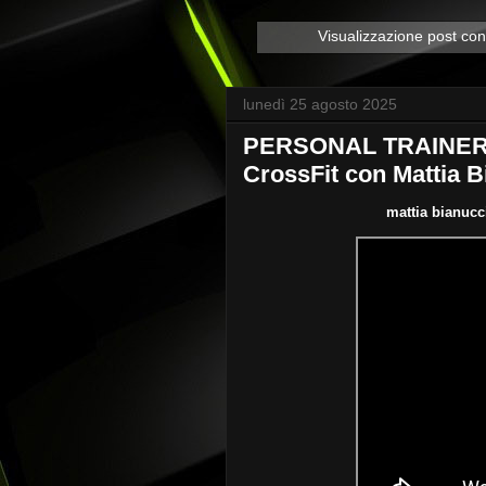
Visualizzazione post con
lunedì 25 agosto 2025
PERSONAL TRAINER 
CrossFit con Mattia B
mattia bianucci