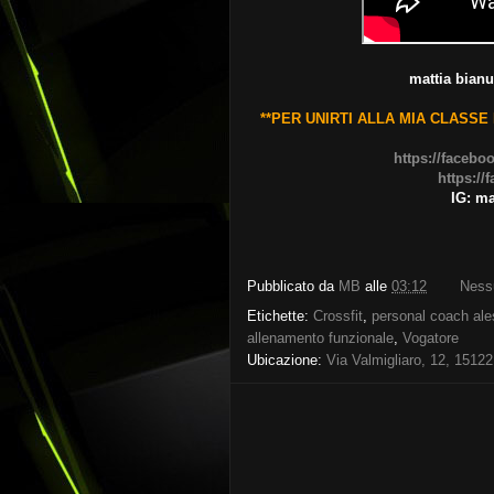
mattia bianu
**PER UNIRTI ALLA MIA CLASSE
https://facebo
https:/
IG: ma
Pubblicato da
MB
alle
03:12
Ness
Etichette:
Crossfit
,
personal coach ale
allenamento funzionale
,
Vogatore
Ubicazione:
Via Valmigliaro, 12, 15122