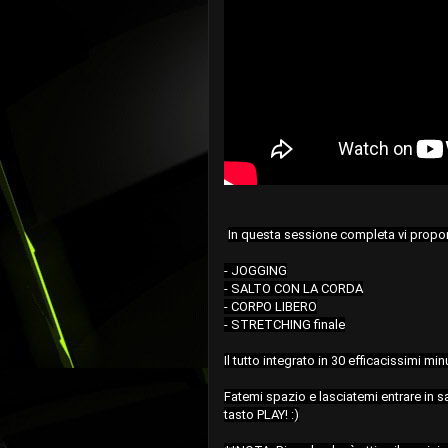
In questa sessione completa vi prop
- JOGGING

- SALTO CON LA CORDA

- CORPO LIBERO

- STRETCHING finale

Il tutto integrato in 30 efficacissimi m
Fatemi spazio e lasciatemi entrare in sa
tasto PLAY! :)
