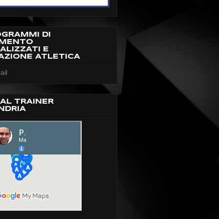
OGRAMMI DI
AMENTO
ALIZZATI E
AZIONE ATLETICA
ail
AL TRAINER
NDRIA