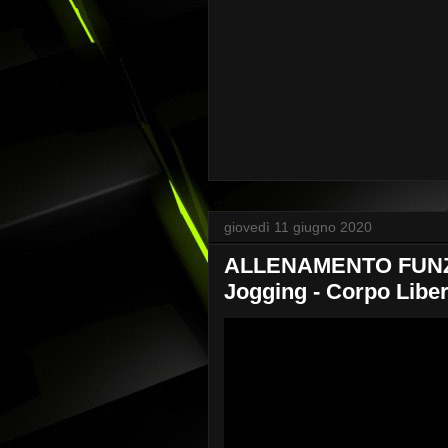
giovedì 11 giugno 2020
ALLENAMENTO FUNZ
Jogging - Corpo Liber