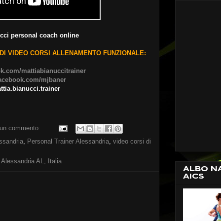
cci personal coach online
 DI VIDEO CORSI ALLENAMENTO FUNZIONALE:
ok.com/mattiabianuccitrainer
/facebook.com/mjbaner
ttia.bianucci.trainer
un commento:
ssandria
,
Personal Trainer Alessandria
,
video corsi di
 Alessandria AL, Italia
ALBO N
AICS