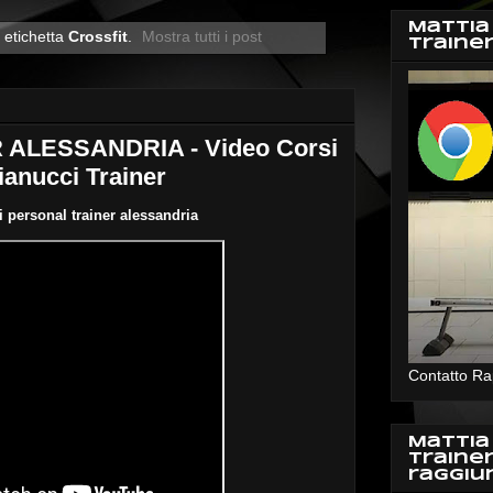
Mattia
 etichetta
Crossfit
.
Mostra tutti i post
Traine
ALESSANDRIA - Video Corsi
ianucci Trainer
 personal trainer alessandria
Contatto Ra
Mattia
Traine
raggiu