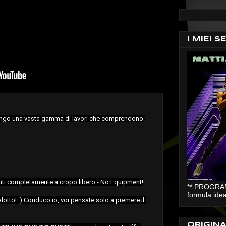
I MIEI S
ongo una vasta gamma di lavori che comprendono:
inuti completamente a cropo libero - No Equipment!

** PROGRAMM
formula idea
lotto! :) Conduco io, voi pensate solo a premere il 
ORIGIN